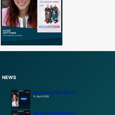
NEWS
Neu bei uns: DANIEL DÉLYON
9. April 2026
Neu bei uns: JANINA NIEHUS