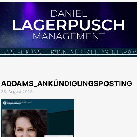
E
UNSERE KÜNSTLER*INNEN
ÜBER DIE AGENTUR
KO
ADDAMS_ANKÜNDIGUNGSPOSTING
28. August 2022