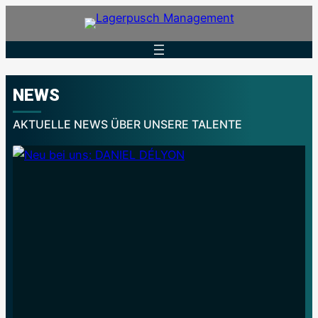
Zum
Inhalt
springen
NEWS
AKTUELLE NEWS ÜBER UNSERE TALENTE