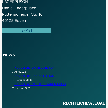
LAGERPUSCH
Daniel Lagerpusch
Rüttenscheider Str. 16
45128 Essen
E-Mail
NEWS
Neu bei uns: DANIEL DÉLYON
9. April 2026
Neu bei uns: JANINA NIEHUS
20. Februar 2026
Neu bei uns: RAPHAËL-AARON MOSS
23. Januar 2026
RECHTLICHES/LEGAL