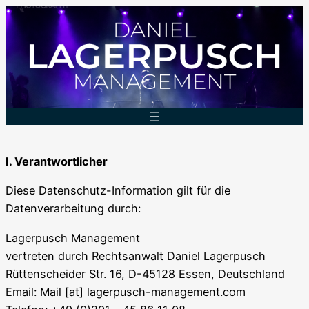
Zum
Inhalt
springen
I. Verantwortlicher
Diese Datenschutz-Information gilt für die
Datenverarbeitung durch:
Lagerpusch Management
vertreten durch Rechtsanwalt Daniel Lagerpusch
Rüttenscheider Str. 16, D-45128 Essen, Deutschland
Email: Mail [at] lagerpusch-management.com