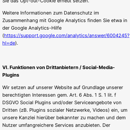
Sie das Opt-out-Cookie erneut setzen.
Weitere Informationen zum Datenschutz im
Zusammenhang mit Google Analytics finden Sie etwa in
der Google Analytics-Hilfe
(
https://support.google.com/analytics/answer/6004245?
hl=de
).
VI. Funktionen von Drittanbietern / Social-Media-
Plugins
Wir setzen auf unserer Website auf Grundlage unserer
berechtigten Interessen gem. Art. 6 Abs. 1 S. 1 lit. f
DSGVO Social Plugins und/oder Serviceangebote von
Dritten (zB. Plugins sozialer Netzwerke, Videos) ein, um
unsere Kanzlei hierüber bekannter zu machen und dem
Nutzer umfangreichere Services anzubieten. Der