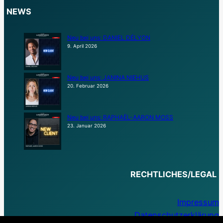
NEWS
Neu bei uns: DANIEL DÉLYON
9. April 2026
Neu bei uns: JANINA NIEHUS
20. Februar 2026
Neu bei uns: RAPHAËL-AARON MOSS
23. Januar 2026
RECHTLICHES/LEGAL
Impressum
Datenschutzerklärung