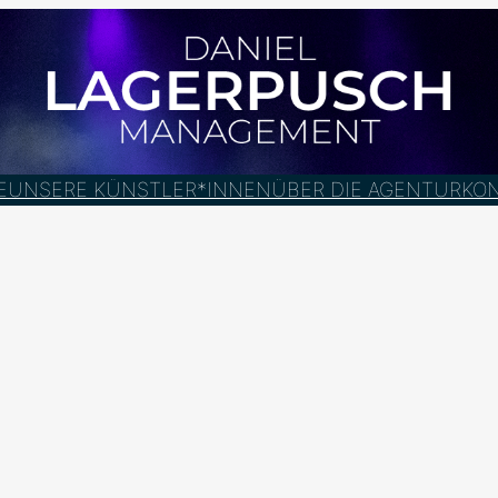
E
UNSERE KÜNSTLER*INNEN
ÜBER DIE AGENTUR
KO