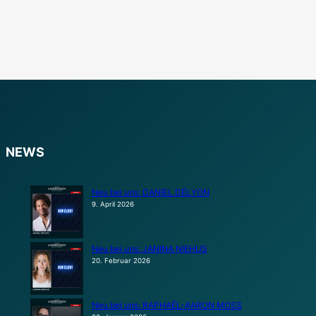
NEWS
Neu bei uns: DANIEL DÉLYON
9. April 2026
Neu bei uns: JANINA NIEHUS
20. Februar 2026
Neu bei uns: RAPHAËL-AARON MOSS