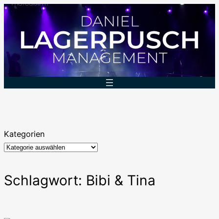
Zum
Inhalt
springen
Kategorien
Schlagwort:
Bibi & Tina