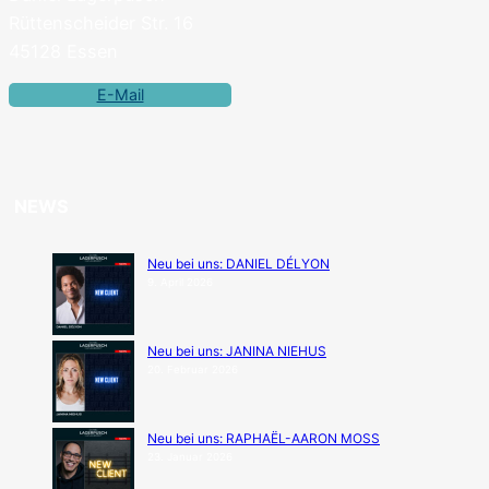
Rüttenscheider Str. 16
45128 Essen
E-Mail
NEWS
Neu bei uns: DANIEL DÉLYON
9. April 2026
Neu bei uns: JANINA NIEHUS
20. Februar 2026
Neu bei uns: RAPHAËL-AARON MOSS
23. Januar 2026