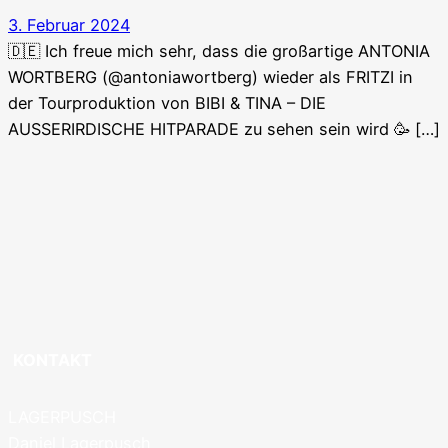
3. Februar 2024
🇩🇪 Ich freue mich sehr, dass die großartige ANTONIA
WORTBERG (@antoniawortberg) wieder als FRITZI in
der Tourproduktion von BIBI & TINA – DIE
AUSSERIRDISCHE HITPARADE zu sehen sein wird 🥳 […]
KONTAKT
LAGERPUSCH
Daniel Lagerpusch