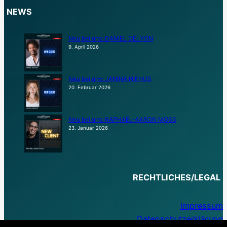
NEWS
Neu bei uns: DANIEL DÉLYON
9. April 2026
Neu bei uns: JANINA NIEHUS
20. Februar 2026
Neu bei uns: RAPHAËL-AARON MOSS
23. Januar 2026
RECHTLICHES/LEGAL
Impressum
Datenschutzerklärung