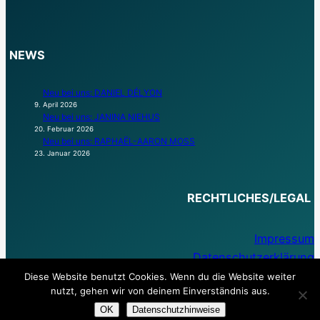
NEWS
Neu bei uns: DANIEL DÉLYON
9. April 2026
Neu bei uns: JANINA NIEHUS
20. Februar 2026
Neu bei uns: RAPHAËL-AARON MOSS
23. Januar 2026
RECHTLICHES/LEGAL
Impressum
Datenschutzerklärung
Diese Website benutzt Cookies. Wenn du die Website weiter
nutzt, gehen wir von deinem Einverständnis aus.
OK
Datenschutzhinweise