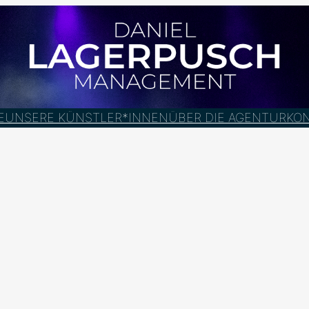
E
UNSERE KÜNSTLER*INNEN
ÜBER DIE AGENTUR
KO