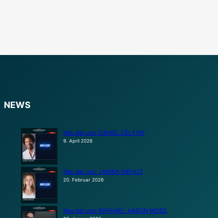
NEWS
Neu bei uns: DANIEL DÉLYON
9. April 2026
Neu bei uns: JANINA NIEHUS
20. Februar 2026
Neu bei uns: RAPHAËL-AARON MOSS