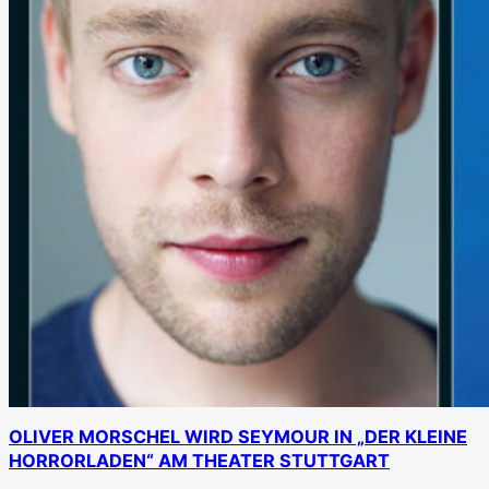
OLIVER MORSCHEL WIRD SEYMOUR IN „DER KLEINE
HORRORLADEN“ AM THEATER STUTTGART