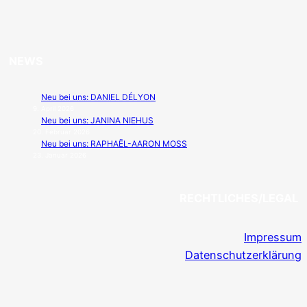
NEWS
Neu bei uns: DANIEL DÉLYON
9. April 2026
Neu bei uns: JANINA NIEHUS
20. Februar 2026
Neu bei uns: RAPHAËL-AARON MOSS
23. Januar 2026
RECHTLICHES/LEGAL
Impressum
Datenschutzerklärung