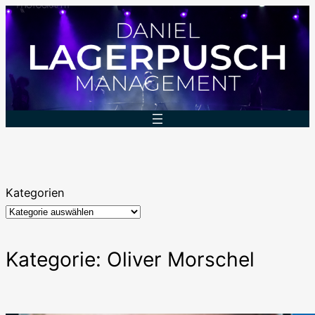
Zum
Inhalt
springen
Kategorien
Kategorie:
Oliver Morschel