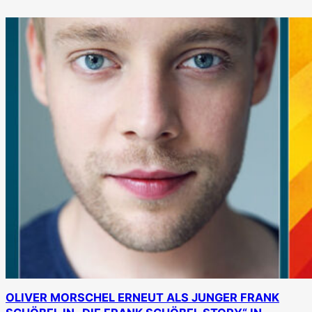
OLIVER MORSCHEL ERNEUT ALS JUNGER FRANK