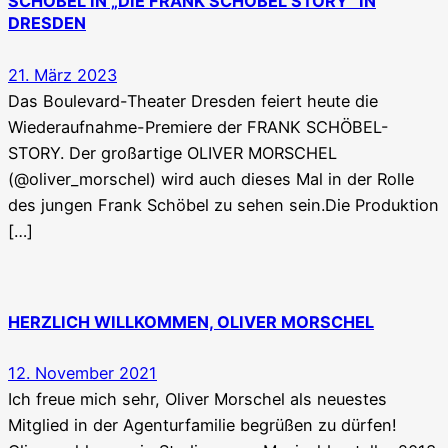
SCHÖBEL IN „DIE FRANK SCHÖBEL STORY“ IN
DRESDEN
21. März 2023
Das Boulevard-Theater Dresden feiert heute die
Wiederaufnahme-Premiere der FRANK SCHÖBEL-
STORY. Der großartige OLIVER MORSCHEL
(@oliver_morschel) wird auch dieses Mal in der Rolle
des jungen Frank Schöbel zu sehen sein.Die Produktion
[…]
HERZLICH WILLKOMMEN, OLIVER MORSCHEL
12. November 2021
Ich freue mich sehr, Oliver Morschel als neuestes
Mitglied in der Agenturfamilie begrüßen zu dürfen!