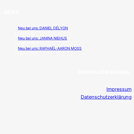
NEWS
Neu bei uns: DANIEL DÉLYON
9. April 2026
Neu bei uns: JANINA NIEHUS
20. Februar 2026
Neu bei uns: RAPHAËL-AARON MOSS
23. Januar 2026
RECHTLICHES/LEGAL
Impressum
Datenschutzerklärung