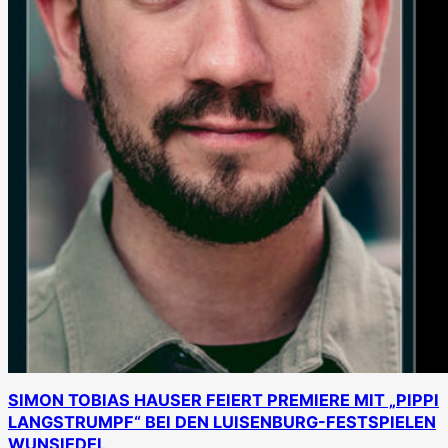
SIMON TOBIAS HAUSER FEIERT PREMIERE MIT „PIPPI
LANGSTRUMPF“ BEI DEN LUISENBURG-FESTSPIELEN
WUNSIEDEL