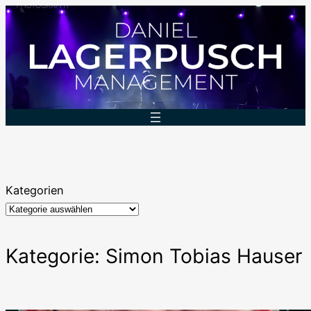
Zum
Inhalt
springen
Kategorien
Kategorie:
Simon Tobias Hauser