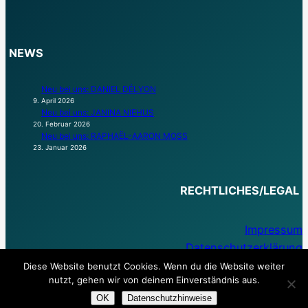
NEWS
Neu bei uns: DANIEL DÉLYON
9. April 2026
Neu bei uns: JANINA NIEHUS
20. Februar 2026
Neu bei uns: RAPHAËL-AARON MOSS
23. Januar 2026
RECHTLICHES/LEGAL
Impressum
Datenschutzerklärung
Diese Website benutzt Cookies. Wenn du die Website weiter
nutzt, gehen wir von deinem Einverständnis aus.
OK
Datenschutzhinweise