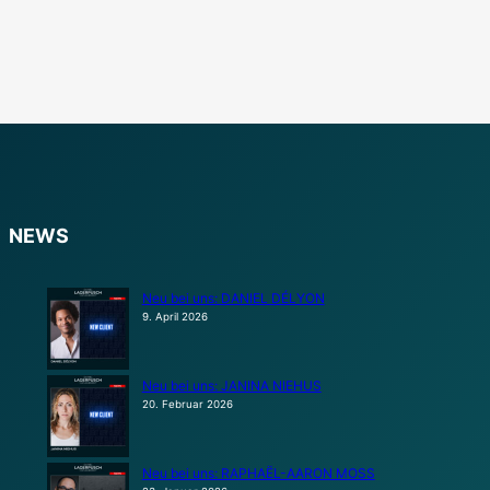
NEWS
Neu bei uns: DANIEL DÉLYON
9. April 2026
Neu bei uns: JANINA NIEHUS
20. Februar 2026
Neu bei uns: RAPHAËL-AARON MOSS