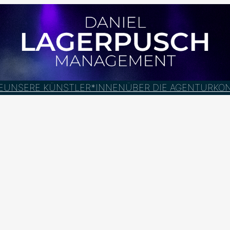
E
UNSERE KÜNSTLER*INNEN
ÜBER DIE AGENTUR
KO