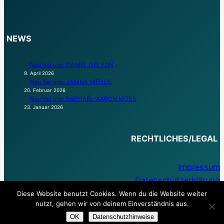
NEWS
Neu bei uns: DANIEL DÉLYON
9. April 2026
Neu bei uns: JANINA NIEHUS
20. Februar 2026
Neu bei uns: RAPHAËL-AARON MOSS
23. Januar 2026
RECHTLICHES/LEGAL
Impressum
Datenschutzerklärung
Diese Website benutzt Cookies. Wenn du die Website weiter
nutzt, gehen wir von deinem Einverständnis aus.
OK
Datenschutzhinweise