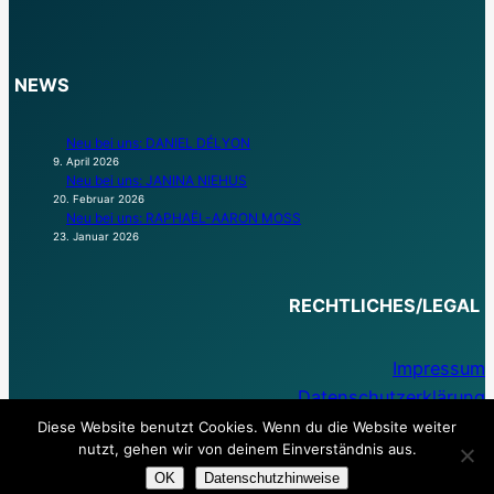
NEWS
Neu bei uns: DANIEL DÉLYON
9. April 2026
Neu bei uns: JANINA NIEHUS
20. Februar 2026
Neu bei uns: RAPHAËL-AARON MOSS
23. Januar 2026
RECHTLICHES/LEGAL
Impressum
Datenschutzerklärung
Diese Website benutzt Cookies. Wenn du die Website weiter
nutzt, gehen wir von deinem Einverständnis aus.
OK
Datenschutzhinweise