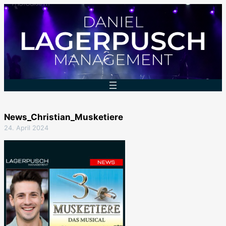
Zum
Inhalt
springen
News_Christian_Musketiere
24. April 2024