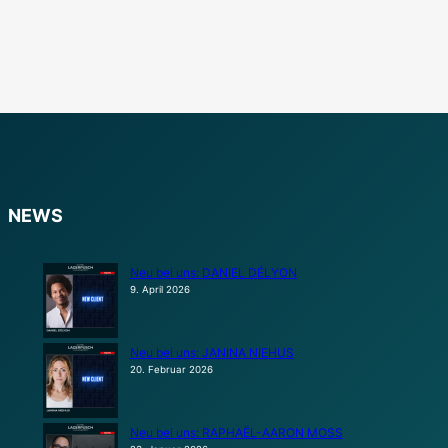
NEWS
Neu bei uns: DANIEL DÉLYON
9. April 2026
Neu bei uns: JANINA NIEHUS
20. Februar 2026
Neu bei uns: RAPHAËL-AARON MOSS