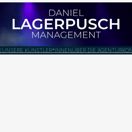
E
UNSERE KÜNSTLER*INNEN
ÜBER DIE AGENTUR
KO