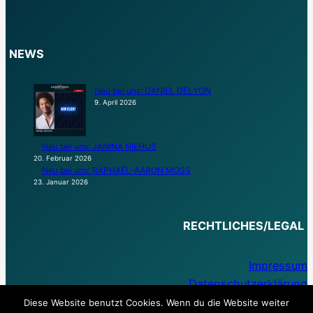
NEWS
Neu bei uns: DANIEL DÉLYON
9. April 2026
Neu bei uns: JANINA NIEHUS
20. Februar 2026
Neu bei uns: RAPHAËL-AARON MOSS
23. Januar 2026
RECHTLICHES/LEGAL
Impressum
Datenschutzerklärung
Diese Website benutzt Cookies. Wenn du die Website weiter