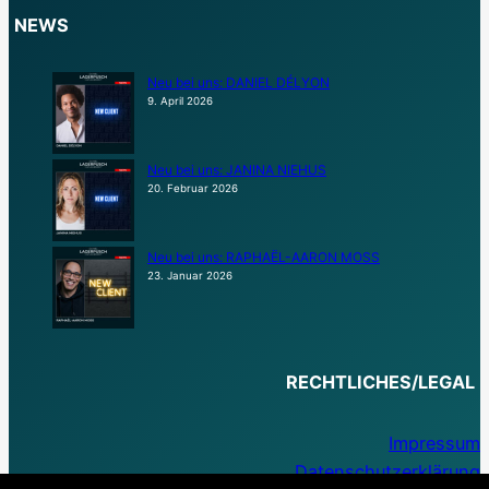
NEWS
Neu bei uns: DANIEL DÉLYON
9. April 2026
Neu bei uns: JANINA NIEHUS
20. Februar 2026
Neu bei uns: RAPHAËL-AARON MOSS
23. Januar 2026
RECHTLICHES/LEGAL
Impressum
Datenschutzerklärung