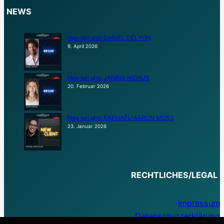
NEWS
Neu bei uns: DANIEL DÉLYON
9. April 2026
Neu bei uns: JANINA NIEHUS
20. Februar 2026
Neu bei uns: RAPHAËL-AARON MOSS
23. Januar 2026
RECHTLICHES/LEGAL
Impressum
Datenschutzerklärung