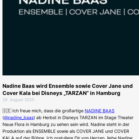
Nadine Baas wird Ensemble sowie Cover Jane und
Cover Kala bei Disneys „TARZAN“ in Hamburg
29. August 2025
🇩🇪 Ich freue mich, dass die großartige
NADINE BAAS
(
@nadine_baas
) ab Herbst in Disneys TARZAN im Stage Theater
Neue Flora in Hamburg zu sehen sein wird. Nadine steht in der
Produktion als ENSEMBLE sowie als COVER JANE und COVER
KALA auf der Bühne. Ich gratuliere Dir von Herzen, liebe Nadine,