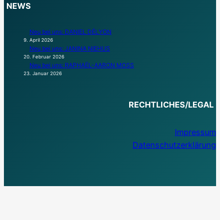
NEWS
Neu bei uns: DANIEL DÉLYON
9. April 2026
Neu bei uns: JANINA NIEHUS
20. Februar 2026
Neu bei uns: RAPHAËL-AARON MOSS
23. Januar 2026
RECHTLICHES/LEGAL
Impressum
Datenschutzerklärung