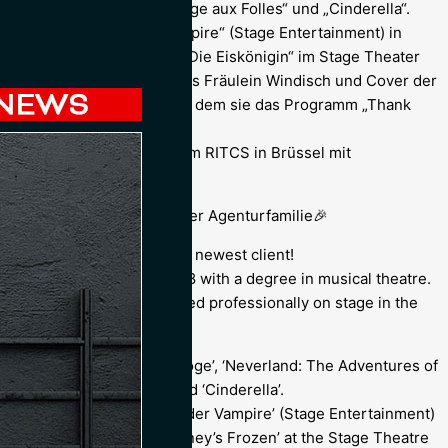
 the Spider Woman“, „La Cage aux Folles“ und „Cinderella“.
ss Swing in „Tanz der Vampire“ (Stage Entertainment) in
im Ensemble von „Disney’s Die Eiskönigin“ im Stage Theater
in „Elisabeth“ (Tournee) als Fräulein Windisch und Cover der
n WDR Funkhausorchester, mit dem sie das Programm „Thank
n Audiovisuellen Künsten am RITCS in Brüssel mit
e! Herzlich Willkommen in der Agenturfamilie🎉
ryver
) to the agency as our newest client!
atoire in Brussels in 2018 with a degree in musical theatre.
kyll & Hyde’ and first appeared professionally on stage in the
 Belgium, including ‘Scrooge’, ‘Neverland: The Adventures of
n’, ‘La Cage aux Folles’ and ‘Cinderella’.
er Cross Swing in ‘Tanz der Vampire’ (Stage Entertainment)
nd in the ensemble of ‘Disney’s Frozen’ at the Stage Theatre