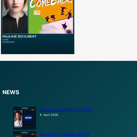
NEWS
Neu bei uns: DANIEL DÉLYON
9. April 2026
Neu bei uns: JANINA NIEHUS