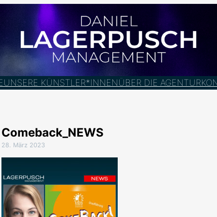
E
UNSERE KÜNSTLER*INNEN
ÜBER DIE AGENTUR
KO
Comeback_NEWS
28. März 2023