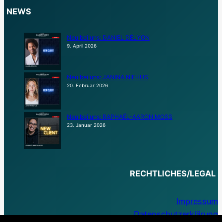
NEWS
Neu bei uns: DANIEL DÉLYON
9. April 2026
Neu bei uns: JANINA NIEHUS
20. Februar 2026
Neu bei uns: RAPHAËL-AARON MOSS
23. Januar 2026
RECHTLICHES/LEGAL
Impressum
Datenschutzerklärung