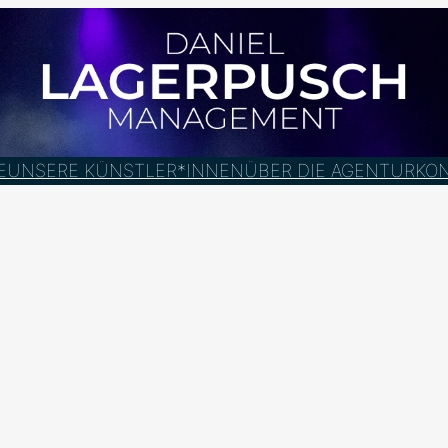
E
UNSERE KÜNSTLER*INNEN
ÜBER DIE AGENTUR
KO