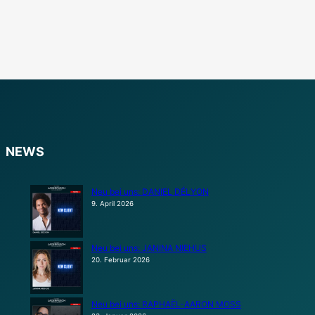
NEWS
Neu bei uns: DANIEL DÉLYON
9. April 2026
Neu bei uns: JANINA NIEHUS
20. Februar 2026
Neu bei uns: RAPHAËL-AARON MOSS