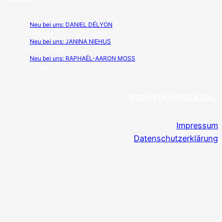
Neu bei uns: DANIEL DÉLYON
9. April 2026
Neu bei uns: JANINA NIEHUS
20. Februar 2026
Neu bei uns: RAPHAËL-AARON MOSS
23. Januar 2026
RECHTLICHES/LEGAL
Impressum
Datenschutzerklärung