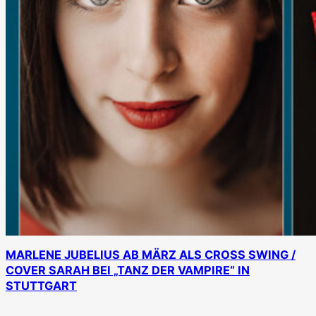
MARLENE JUBELIUS AB MÄRZ ALS CROSS SWING /
COVER SARAH BEI „TANZ DER VAMPIRE“ IN
STUTTGART