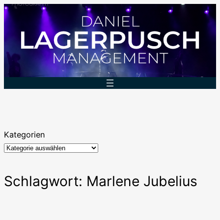
Zum
Inhalt
springen
Kategorien
Schlagwort:
Marlene Jubelius