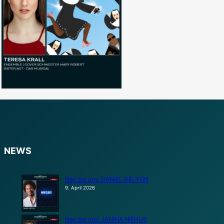
NEWS
Neu bei uns: DANIEL DÉLYON
9. April 2026
Neu bei uns: JANINA NIEHUS