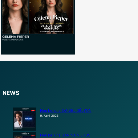
NEWS
Neu bei uns: DANIEL DÉLYON
9. April 2026
Neu bei uns: JANINA NIEHUS