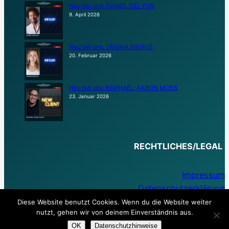
Neu bei uns: DANIEL DÉLYON
9. April 2026
Neu bei uns: JANINA NIEHUS
20. Februar 2026
Neu bei uns: RAPHAËL-AARON MOSS
23. Januar 2026
RECHTLICHES/LEGAL
Impressum
Datenschutzerklärung
Diese Website benutzt Cookies. Wenn du die Website weiter
nutzt, gehen wir von deinem Einverständnis aus.
OK
Datenschutzhinweise