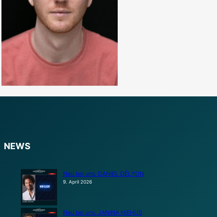
NEWS
Neu bei uns: DANIEL DÉLYON
9. April 2026
Neu bei uns: JANINA NIEHUS