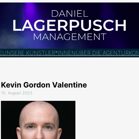
E
UNSERE KÜNSTLER*INNEN
ÜBER DIE AGENTUR
KO
Kevin Gordon Valentine
15. August 2023