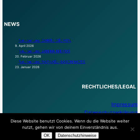
NEWS
Neu bei uns: DANIEL DÉLYON
9. April 2026
Neu bei uns: JANINA NIEHUS
20. Februar 2026
Neu bei uns: RAPHAËL-AARON MOSS
23. Januar 2026
RECHTLICHES/LEGAL
Impressum
Datenschutzerklärung
Diese Website benutzt Cookies. Wenn du die Website weiter
nutzt, gehen wir von deinem Einverständnis aus.
OK
Datenschutzhinweise