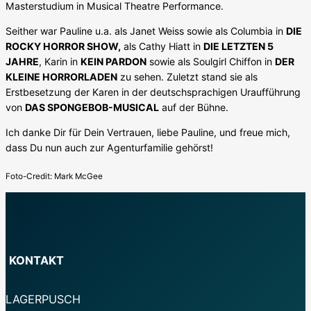
Masterstudium in Musical Theatre Performance.
Seither war Pauline u.a. als Janet Weiss sowie als Columbia in
DIE
ROCKY HORROR SHOW,
als Cathy Hiatt in
DIE LETZTEN 5
JAHRE
, Karin in
KEIN PARDON
sowie als Soulgirl Chiffon in
DER
KLEINE HORRORLADEN
zu sehen. Zuletzt stand sie als
Erstbesetzung der Karen in der deutschsprachigen Uraufführung
von
DAS SPONGEBOB-MUSICAL
auf der Bühne.
Ich danke Dir für Dein Vertrauen, liebe Pauline, und freue mich,
dass Du nun auch zur Agenturfamilie gehörst!
Foto-Credit: Mark McGee
KONTAKT
LAGERPUSCH