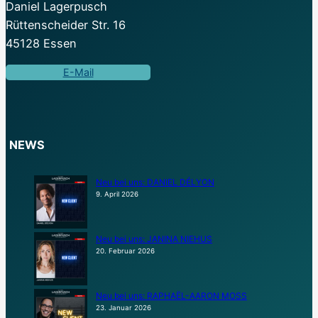
Daniel Lagerpusch
Rüttenscheider Str. 16
45128 Essen
E-Mail
NEWS
Neu bei uns: DANIEL DÉLYON
9. April 2026
Neu bei uns: JANINA NIEHUS
20. Februar 2026
Neu bei uns: RAPHAËL-AARON MOSS
23. Januar 2026