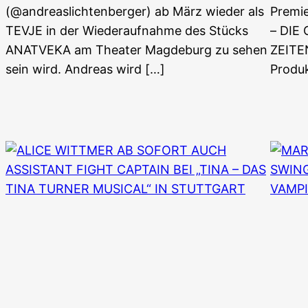
(@andreaslichtenberger) ab März wieder als
Premi
TEVJE in der Wiederaufnahme des Stücks
– DIE
ANATVEKA am Theater Magdeburg zu sehen
ZEITEN
sein wird. Andreas wird […]
Produk