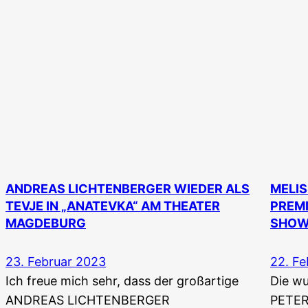
ANDREAS LICHTENBERGER WIEDER ALS
MELIS
TEVJE IN „ANATEVKA“ AM THEATER
PREMI
MAGDEBURG
SHOW
23. Februar 2023
22. Fe
Ich freue mich sehr, dass der großartige
Die w
ANDREAS LICHTENBERGER
PETERS