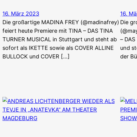
16. März 2023
16. M
Die großartige MADINA FREY (@madinafrey)
Die g
feiert heute Premiere mit TINA – DAS TINA
(@mayl
TURNER MUSICAL in Stuttgart und steht ab
– DAS
sofort als IKETTE sowie als COVER ALLINE
und s
BULLOCK und COVER […]
der Bü