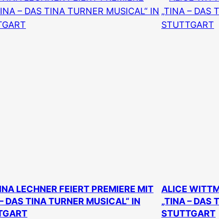
NA LECHNER FEIERT PREMIERE MIT
ALICE WITTM
 – DAS TINA TURNER MUSICAL“ IN
„TINA – DAS 
TGART
STUTTGART