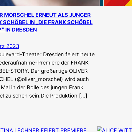
R MORSCHEL ERNEUT ALS JUNGER
 SCHÖBEL IN „DIE FRANK SCHÖBEL
“ IN DRESDEN
ärz 2023
ulevard-Theater Dresden feiert heute
iederaufnahme-Premiere der FRANK
EL-STORY. Der großartige OLIVER
HEL (@oliver_morschel) wird auch
 Mal in der Rolle des jungen Frank
l zu sehen sein.Die Produktion […]