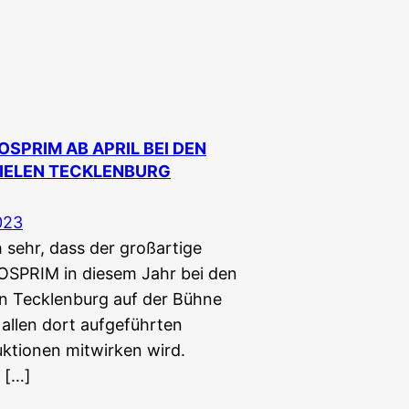
OSPRIM AB APRIL BEI DEN
PIELEN TECKLENBURG
023
h sehr, dass der großartige
SPRIM in diesem Jahr bei den
len Tecklenburg auf der Bühne
 allen dort aufgeführten
ktionen mitwirken wird.
d […]