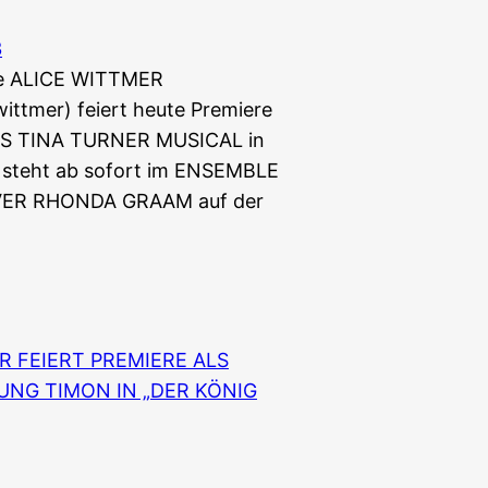
3
ge ALICE WITTMER
wittmer) feiert heute Premiere
AS TINA TURNER MUSICAL in
d steht ab sofort im ENSEMBLE
OVER RHONDA GRAAM auf der