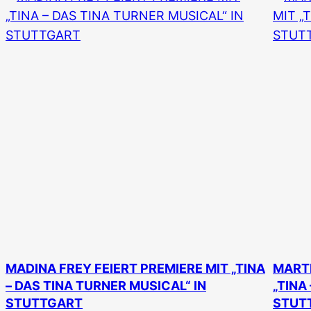
MADINA FREY FEIERT PREMIERE MIT „TINA
MARTI
– DAS TINA TURNER MUSICAL“ IN
„TINA
STUTTGART
STUT