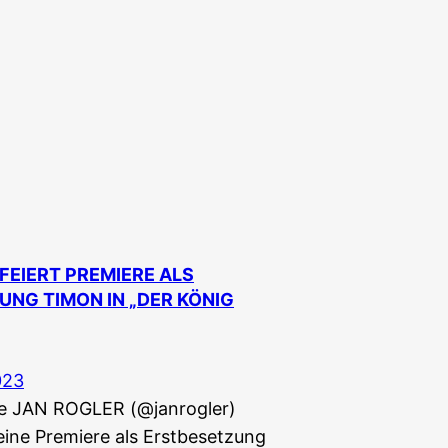
FEIERT PREMIERE ALS
NG TIMON IN „DER KÖNIG
023
ge JAN ROGLER (@janrogler)
seine Premiere als Erstbesetzung