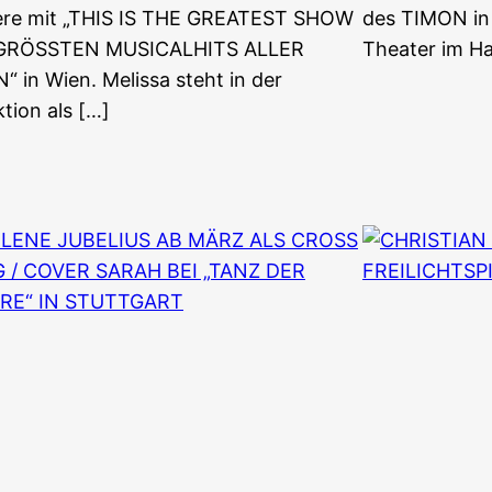
ere mit „THIS IS THE GREATEST SHOW
des TIMON i
 GRÖSSTEN MUSICALHITS ALLER
Theater im H
“ in Wien. Melissa steht in der
tion als […]