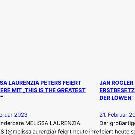
SA LAURENZIA PETERS FEIERT
JAN ROGLER 
ERE MIT „THIS IS THE GREATEST
ERSTBESETZU
“
DER LÖWEN“
bruar 2023
21. Februar 2
underbare MELISSA LAURENZIA
Der großarti
 (@melissalaurenzia) feiert heute ihre
feiert heute 