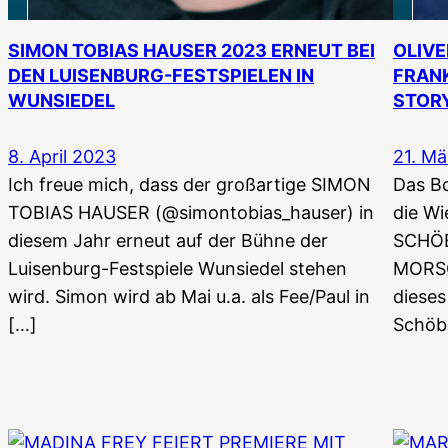
SIMON TOBIAS HAUSER 2023 ERNEUT BEI
OLIVE
DEN LUISENBURG-FESTSPIELEN IN
FRANK
WUNSIEDEL
STORY
8. April 2023
21. M
Ich freue mich, dass der großartige SIMON
Das Bo
TOBIAS HAUSER (@simontobias_hauser) in
die W
diesem Jahr erneut auf der Bühne der
SCHÖB
Luisenburg-Festspiele Wunsiedel stehen
MORSC
wird. Simon wird ab Mai u.a. als Fee/Paul in
dieses
[…]
Schöbe