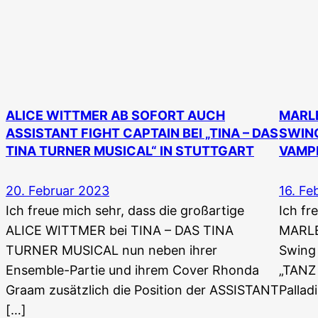
ALICE WITTMER AB SOFORT AUCH
MARLE
ASSISTANT FIGHT CAPTAIN BEI „TINA – DAS
SWING
TINA TURNER MUSICAL“ IN STUTTGART
VAMPI
20. Februar 2023
16. Fe
Ich freue mich sehr, dass die großartige
Ich fr
ALICE WITTMER bei TINA – DAS TINA
MARLE
TURNER MUSICAL nun neben ihrer
Swing 
Ensemble-Partie und ihrem Cover Rhonda
„TANZ
Graam zusätzlich die Position der ASSISTANT
Pallad
[…]