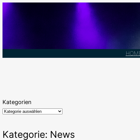
Zum
Inhalt
springen
HOM
Kategorien
Kategorie:
News