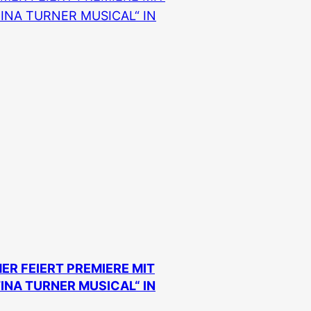
ER FEIERT PREMIERE MIT
TINA TURNER MUSICAL“ IN