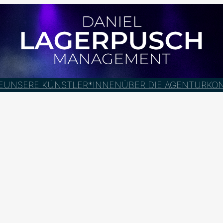
E
UNSERE KÜNSTLER*INNEN
ÜBER DIE AGENTUR
KO