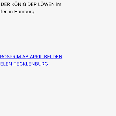
n DER KÖNIG DER LÖWEN im
afen in Hamburg.