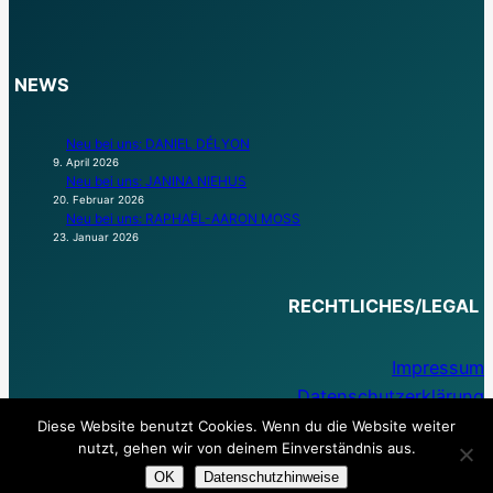
NEWS
Neu bei uns: DANIEL DÉLYON
9. April 2026
Neu bei uns: JANINA NIEHUS
20. Februar 2026
Neu bei uns: RAPHAËL-AARON MOSS
23. Januar 2026
RECHTLICHES/LEGAL
Impressum
Datenschutzerklärung
Diese Website benutzt Cookies. Wenn du die Website weiter
nutzt, gehen wir von deinem Einverständnis aus.
OK
Datenschutzhinweise