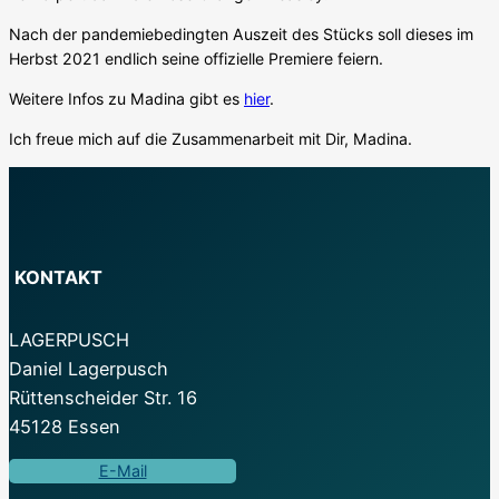
Nach der pandemiebedingten Auszeit des Stücks soll dieses im
Herbst 2021 endlich seine offizielle Premiere feiern.
Weitere Infos zu Madina gibt es
hier
.
Ich freue mich auf die Zusammenarbeit mit Dir, Madina.
KONTAKT
LAGERPUSCH
Daniel Lagerpusch
Rüttenscheider Str. 16
45128 Essen
E-Mail