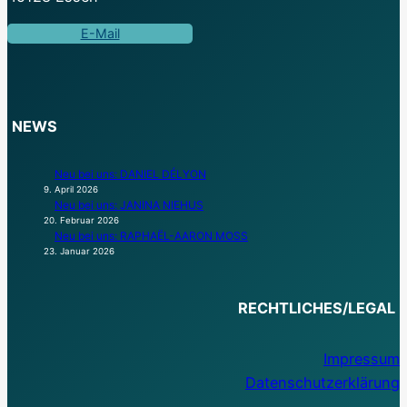
E-Mail
NEWS
Neu bei uns: DANIEL DÉLYON
9. April 2026
Neu bei uns: JANINA NIEHUS
20. Februar 2026
Neu bei uns: RAPHAËL-AARON MOSS
23. Januar 2026
RECHTLICHES/LEGAL
Impressum
Datenschutzerklärung