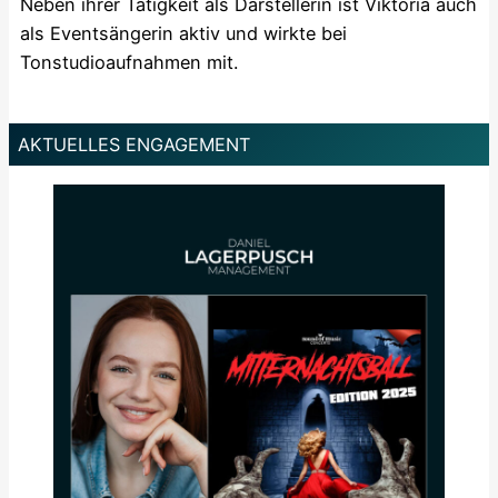
Neben ihrer Tätigkeit als Darstellerin ist Viktoria auch
als Eventsängerin aktiv und wirkte bei
Tonstudioaufnahmen mit.
AKTUELLES ENGAGEMENT