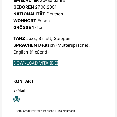
SPIELALTER
20-35 Jahre
GEBOREN
27.08.2001
NATIONALITÄT
Deutsch
WOHNORT
Essen
GRÖSSE
171cm
TANZ
Jazz, Ballett, Steppen
SPRACHEN
Deutsch (Muttersprache),
Englich (fließend)
DOWNLOAD VITA (DE)
KONTAKT
E-Mail
Instagram
Foto-Credit Portrait/Headshot: Luisa Neumann