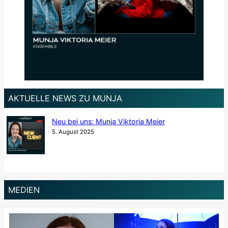
AKTUELLE NEWS ZU MUNJA
Neu bei uns: Munja Viktoria Meier
5. August 2025
MEDIEN