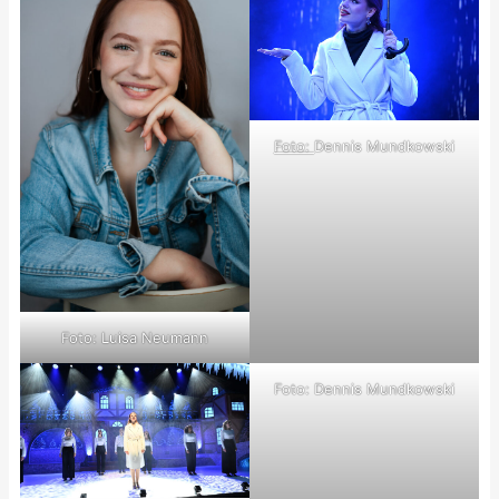
Foto:
Dennis Mundkowski
Foto: Luisa Neumann
Foto: Dennis Mundkowski