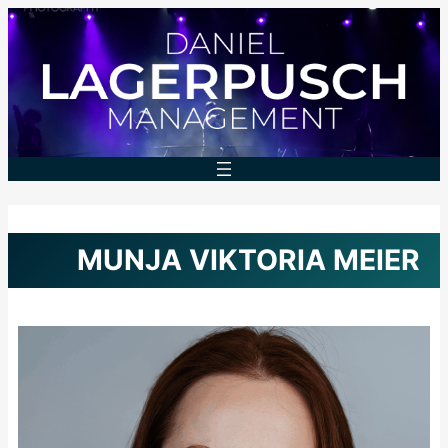
Zum
Inhalt
springen
MUNJA VIKTORIA MEIER