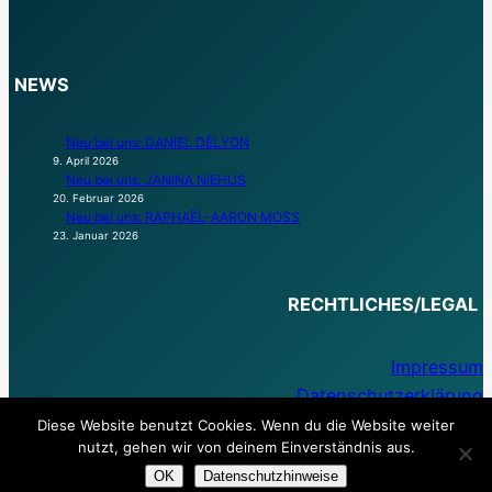
NEWS
Neu bei uns: DANIEL DÉLYON
9. April 2026
Neu bei uns: JANINA NIEHUS
20. Februar 2026
Neu bei uns: RAPHAËL-AARON MOSS
23. Januar 2026
RECHTLICHES/LEGAL
Impressum
Datenschutzerklärung
Diese Website benutzt Cookies. Wenn du die Website weiter
nutzt, gehen wir von deinem Einverständnis aus.
OK
Datenschutzhinweise