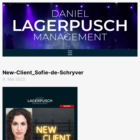
Zum
Inhalt
springen
New-Client_Sofie-de-Schryver
9. Mai 2025