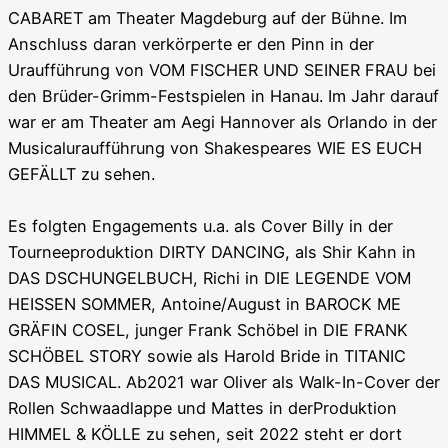
CABARET am Theater Magdeburg auf der Bühne. Im
Anschluss daran verkörperte er den Pinn in der
Uraufführung von VOM FISCHER UND SEINER FRAU bei
den Brüder-Grimm-Festspielen in Hanau. Im Jahr darauf
war er am Theater am Aegi Hannover als Orlando in der
Musicaluraufführung von Shakespeares WIE ES EUCH
GEFÄLLT zu sehen.
Es folgten Engagements u.a. als Cover Billy in der
Tourneeproduktion DIRTY DANCING, als Shir Kahn in
DAS DSCHUNGELBUCH, Richi in DIE LEGENDE VOM
HEISSEN SOMMER, Antoine/August in BAROCK ME
GRÄFIN COSEL, junger Frank Schöbel in DIE FRANK
SCHÖBEL STORY sowie als Harold Bride in TITANIC
DAS MUSICAL. Ab2021 war Oliver als Walk-In-Cover der
Rollen Schwaadlappe und Mattes in derProduktion
HIMMEL & KÖLLE zu sehen, seit 2022 steht er dort