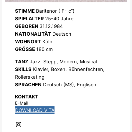
STIMME
Baritenor ( F- c’’)
SPIELALTER
25-40 Jahre
GEBOREN
31.12.1984
NATIONALITÄT
Deutsch
WOHNORT
Köln
GRÖSSE
180 cm
TANZ
Jazz, Stepp, Modern, Musical
SKILLS
Klavier, Boxen, Bühnenfechten,
Rollerskating
SPRACHEN
Deutsch (MS), Englisch
KONTAKT
E-Mail
DOWNLOAD VITA
Instagram