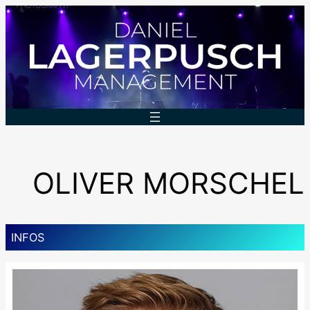
Zum
Inhalt
springen
OLIVER MORSCHEL
INFOS