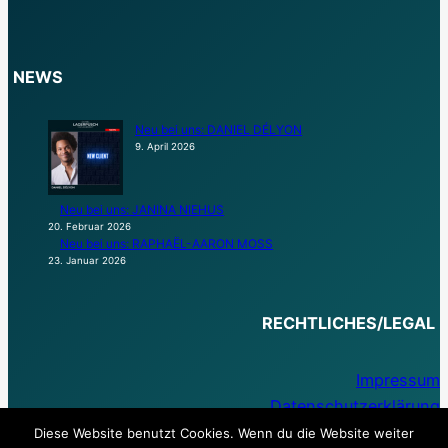
NEWS
Neu bei uns: DANIEL DÉLYON
9. April 2026
Neu bei uns: JANINA NIEHUS
20. Februar 2026
Neu bei uns: RAPHAËL-AARON MOSS
23. Januar 2026
RECHTLICHES/LEGAL
Impressum
Datenschutzerklärung
Diese Website benutzt Cookies. Wenn du die Website weiter