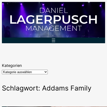
Zum
Inhalt
springen
Kategorien
Schlagwort:
Addams Family