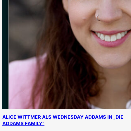
ALICE WITTMER ALS WEDNESDAY ADDAMS IN „DIE
ADDAMS FAMILY“