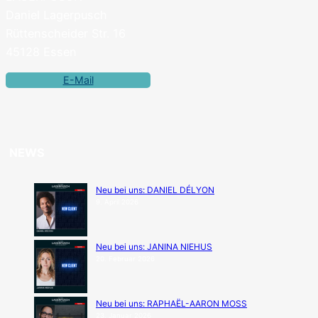
Daniel Lagerpusch
Rüttenscheider Str. 16
45128 Essen
E-Mail
NEWS
Neu bei uns: DANIEL DÉLYON
9. April 2026
Neu bei uns: JANINA NIEHUS
20. Februar 2026
Neu bei uns: RAPHAËL-AARON MOSS
23. Januar 2026