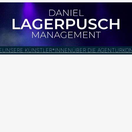
E
UNSERE KÜNSTLER*INNEN
ÜBER DIE AGENTUR
KO