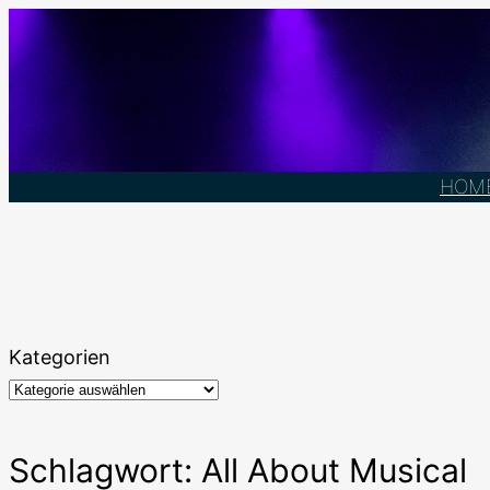
Zum
Inhalt
springen
HOM
Kategorien
Schlagwort:
All About Musical