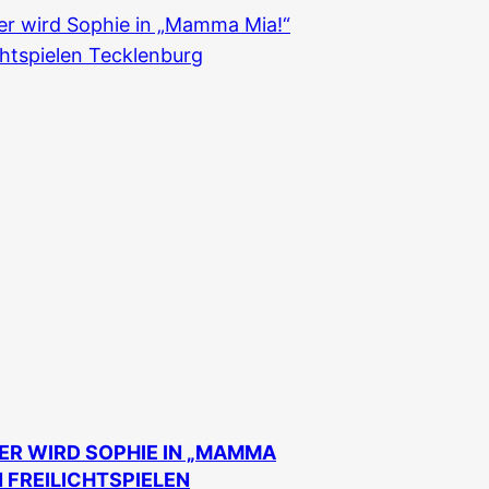
ER WIRD SOPHIE IN „MAMMA
N FREILICHTSPIELEN