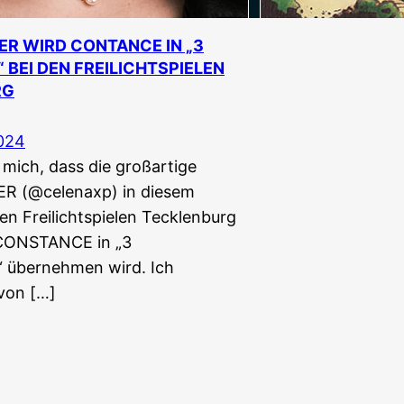
ER WIRD CONTANCE IN „3
 BEI DEN FREILICHTSPIELEN
RG
2024
 mich, dass die großartige
R (@celenaxp) in diesem
n Freilichtspielen Tecklenburg
r CONSTANCE in „3
übernehmen wird. Ich
 von […]