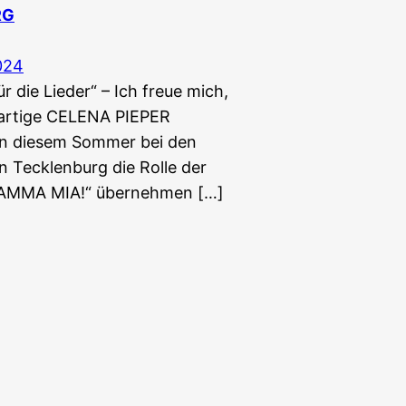
RG
024
r die Lieder“ – Ich freue mich,
ßartige CELENA PIEPER
in diesem Sommer bei den
en Tecklenburg die Rolle der
MAMMA MIA!“ übernehmen […]