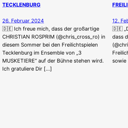
TECKLENBURG
FREIL
26. Februar 2024
12. Fe
🇩🇪 Ich freue mich, dass der großartige
🇩🇪 „
CHRISTIAN ROSPRIM (@chris_cross_ro) in
dass 
diesem Sommer bei den Freilichtspielen
(@chri
Tecklenburg im Ensemble von „3
Freili
MUSKETIERE“ auf der Bühne stehen wird.
sowie
Ich gratuliere Dir […]