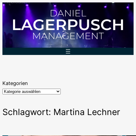
Zum
Inhalt
springen
Kategorien
Schlagwort:
Martina Lechner