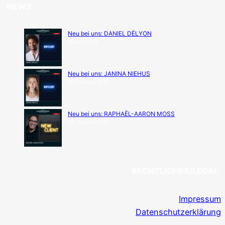
NEWS
Neu bei uns: DANIEL DÉLYON
9. April 2026
Neu bei uns: JANINA NIEHUS
20. Februar 2026
Neu bei uns: RAPHAËL-AARON MOSS
23. Januar 2026
RECHTLICHES/LEGAL
Impressum
Datenschutzerklärung