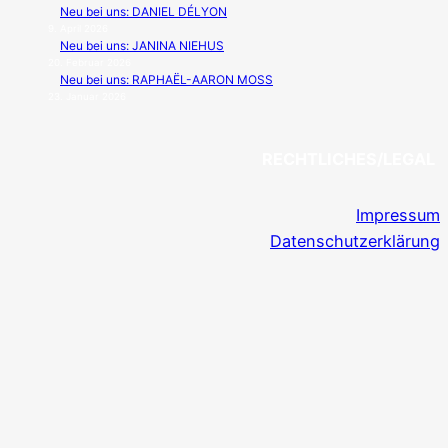
Neu bei uns: DANIEL DÉLYON
9. April 2026
Neu bei uns: JANINA NIEHUS
20. Februar 2026
Neu bei uns: RAPHAËL-AARON MOSS
23. Januar 2026
RECHTLICHES/LEGAL
Impressum
Datenschutzerklärung