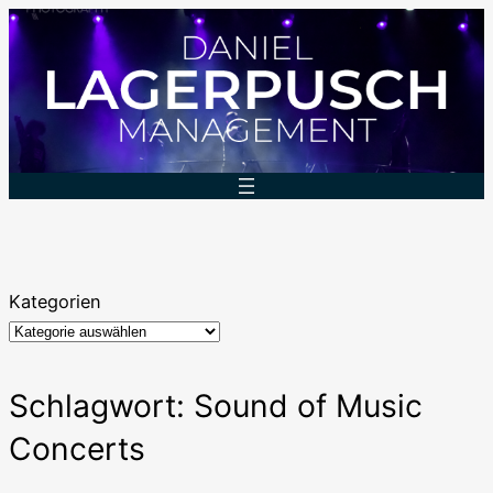
Zum
Inhalt
springen
Kategorien
Schlagwort:
Sound of Music
Concerts