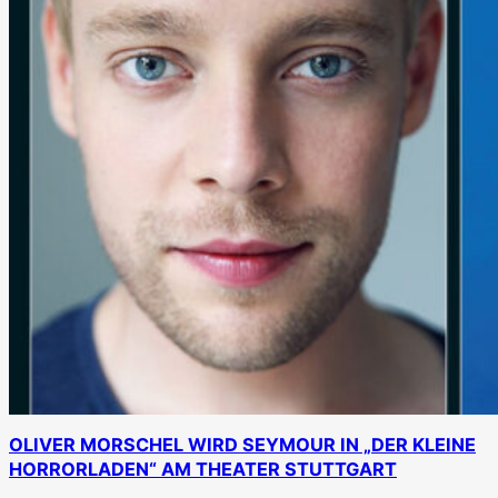
OLIVER MORSCHEL WIRD SEYMOUR IN „DER KLEINE
HORRORLADEN“ AM THEATER STUTTGART