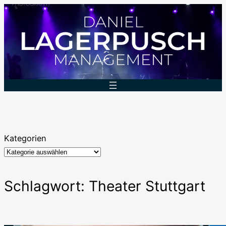
Zum
Inhalt
springen
Kategorien
Schlagwort:
Theater Stuttgart