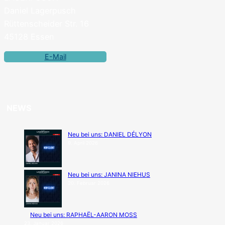
Daniel Lagerpusch
Rüttenscheider Str. 16
45128 Essen
E-Mail
NEWS
Neu bei uns: DANIEL DÉLYON
9. April 2026
Neu bei uns: JANINA NIEHUS
20. Februar 2026
Neu bei uns: RAPHAËL-AARON MOSS
23. Januar 2026