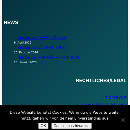
NEWS
Neu bei uns: DANIEL DÉLYON
9. April 2026
Neu bei uns: JANINA NIEHUS
20. Februar 2026
Neu bei uns: RAPHAËL-AARON MOSS
23. Januar 2026
RECHTLICHES/LEGAL
Impressum
Datenschutzerklärung
Diese Website benutzt Cookies. Wenn du die Website weiter
nutzt, gehen wir von deinem Einverständnis aus.
OK
Datenschutzhinweise