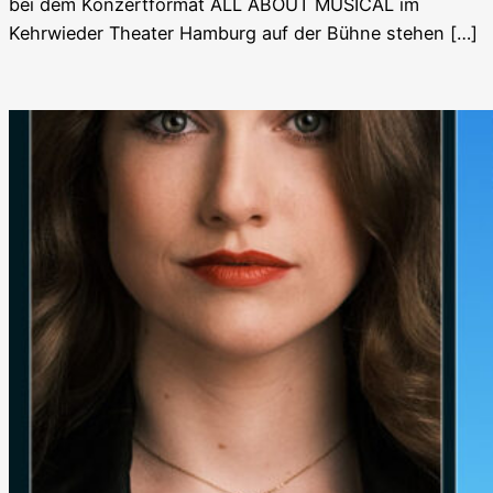
bei dem Konzertformat ALL ABOUT MUSICAL im
Kehrwieder Theater Hamburg auf der Bühne stehen […]