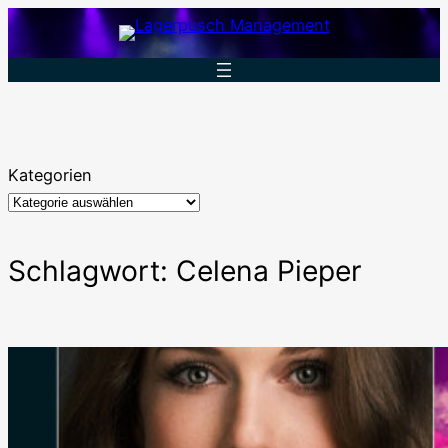
Zum
Inhalt
springen
Kategorien
Schlagwort:
Celena Pieper