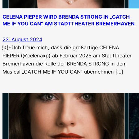
CELENA PIEPER WIRD BRENDA STRONG IN „CATCH
ME IF YOU CAN“ AM STADTTHEATER BREMERHAVEN
23. August 2024
🇩🇪 Ich freue mich, dass die großartige CELENA
PIEPER (@celenaxp) ab Februar 2025 am Stadttheater
Bremerhaven die Rolle der BRENDA STRONG in dem
Musical „CATCH ME IF YOU CAN“ übernehmen […]